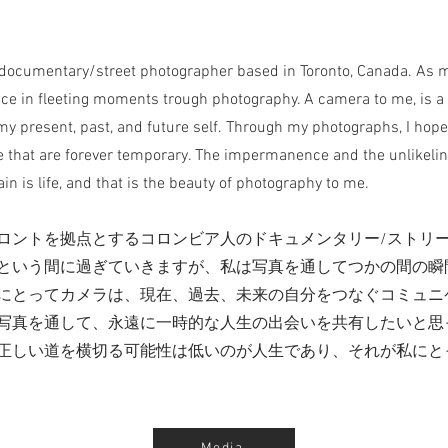
documentary/street photographer based in Toronto, Canada. As my
eace in fleeting moments trough photography. A camera to me, is
y present, past, and future self. Through my photographs, I hope
fe that are forever temporary. The impermanence and the unlikelin
ain is life, and that is the beauty of photography to me.
ロントを拠点とするコロンビア人のドキュメンタリー/ストリ
という間に過ぎていきますが、私は写真を通してつかの間の瞬
にとってカメラは、現在、過去、未来の自分をつなぐコミュニ
写真を通して、永遠に一時的な人生の出会いを共有したいと思
正しい道を横切る可能性は低いのが人生であり、それが私にと