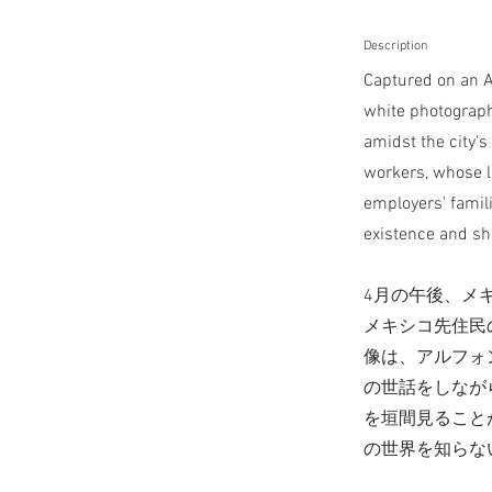
Description
Captured on an A
white photograph
amidst the city's
workers, whose li
employers' famili
existence and sha
4月の午後、メ
メキシコ先住民
像は、アルフォ
の世話をしなが
を垣間見ること
の世界を知らな