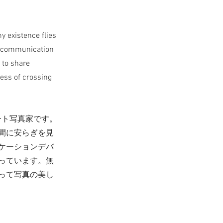
 existence flies
 a communication
 to share
ess of crossing
ート写真家です。
間に安らぎを見
ケーションデバ
っています。無
って写真の美し