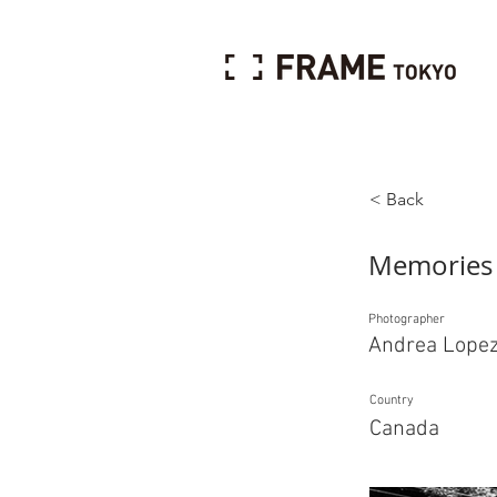
< Back
Memories 
Photographer
Andrea Lope
Country
Canada