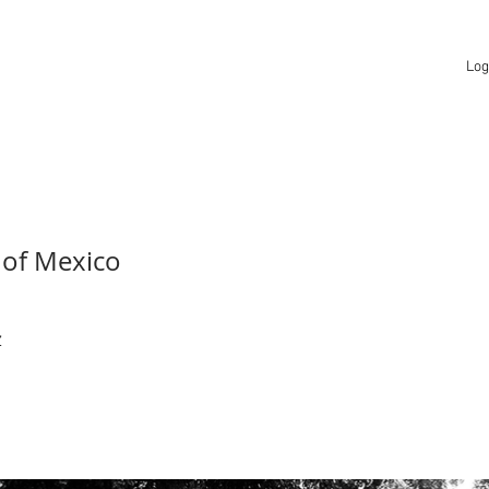
Log
of Mexico
z