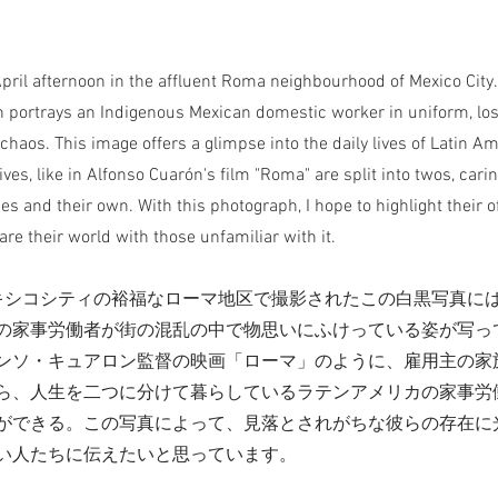
pril afternoon in the affluent Roma neighbourhood of Mexico City.
 portrays an Indigenous Mexican domestic worker in uniform, los
 chaos. This image offers a glimpse into the daily lives of Latin 
ves, like in Alfonso Cuarón's film "Roma" are split into twos, carin
es and their own. With this photograph, I hope to highlight their 
re their world with those unfamiliar with it.
キシコシティの裕福なローマ地区で撮影されたこの白黒写真に
の家事労働者が街の混乱の中で物思いにふけっている姿が写っ
ンソ・キュアロン監督の映画「ローマ」のように、雇用主の家
ら、人生を二つに分けて暮らしているラテンアメリカの家事労
ができる。この写真によって、見落とされがちな彼らの存在に
い人たちに伝えたいと思っています。