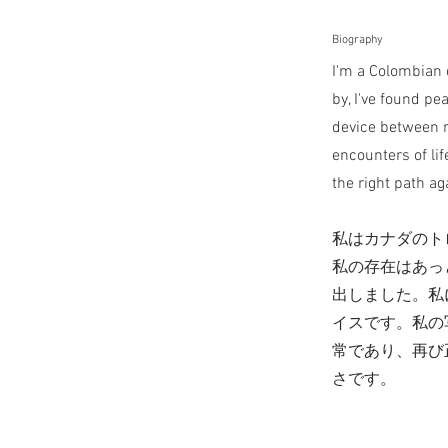
​Biography
I'm a Colombian 
by, I've found p
device between m
encounters of li
the right path ag
私はカナダのト
私の存在はあっ
出しました。私
イスです。私の
常であり、再び
さです。