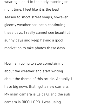
wearing a shirt in the early morning or 
night time. I feel like it is the best 
season to shoot street snaps, however 
gloomy weather has been continuing 
these days. I really cannot see beautiful 
sunny days and keep having a good 
motivation to take photos these days…
Now I am going to stop complaining 
about the weather and start writing 
about the theme of this article. Actually, I 
have big news that I got a new camera. 
My main camera is Leica Q, and the sub 
camera is RICOH GR3. I was using 