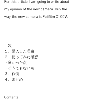
For this article, I am going to write about 
my opinion of the new camera. Buy the 
way, the new camera is Fujifilm X100Ⅴ.
目次
１、購入した理由
２、使ってみた感想
・良かった点
・そうでもない点
３、作例
４、まとめ
Contents 