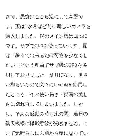
さて、愚痴はここら辺にして本題で
す。実は1か月ほど前に新しいカメラを
購入しました。僕のメイン機はLeicaQ
です。サブでGR3を使っています。夏
は「暑くて出来るだけ荷物を少なくし
たい」という理由でサブ機のGR3を多
用しておりました。９月になり、暑さ
が和らいだので久々にLeicaQを使用し
たところ、その使い易さ・描写の美し
さに惚れ直してしまいました。しか
し、そんな感動の時も束の間、連日の
曇天模様に撮影意欲が湧きません。こ
こで気晴らしに以前から気になってい