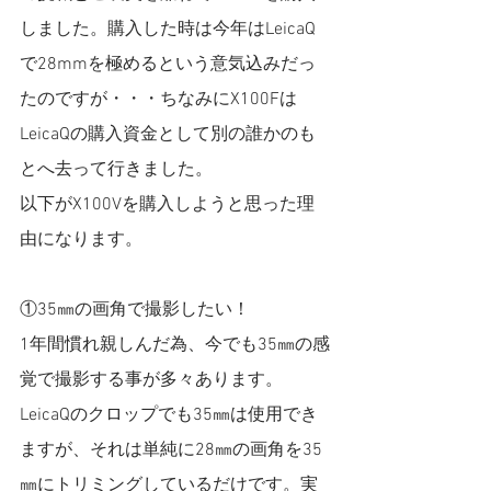
しました。購入した時は今年はLeicaQ
で28mmを極めるという意気込みだっ
たのですが・・・ちなみにX100Fは
LeicaQの購入資金として別の誰かのも
とへ去って行きました。
以下がX100Vを購入しようと思った理
由になります。
①35㎜の画角で撮影したい！
1年間慣れ親しんだ為、今でも35㎜の感
覚で撮影する事が多々あります。
LeicaQのクロップでも35㎜は使用でき
ますが、それは単純に28㎜の画角を35
㎜にトリミングしているだけです。実