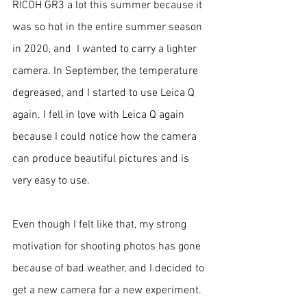
RICOH GR3 a lot this summer because it 
was so hot in the entire summer season 
in 2020, and  I wanted to carry a lighter 
camera. In September, the temperature 
degreased, and I started to use Leica Q 
again. I fell in love with Leica Q again 
because I could notice how the camera 
can produce beautiful pictures and is 
very easy to use. 
Even though I felt like that, my strong 
motivation for shooting photos has gone 
because of bad weather, and I decided to 
get a new camera for a new experiment. 