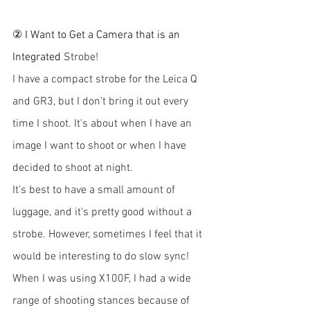
② I Want to Get a Camera that is an 
Integrated
 Strobe!
I have a compact strobe for the Leica Q 
and GR3, but I don't bring it out every 
time I shoot. It's about when I have an 
image I want to shoot or when I have 
decided to shoot at night.
It's best to have a small amount of 
luggage, and it's pretty good without a 
strobe. However, sometimes I feel that it 
would be interesting to do slow sync! 
When I was using X100F, I had a wide 
range of shooting stances because of 