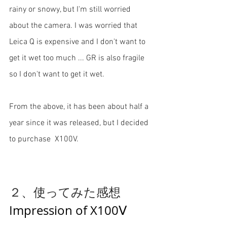
rainy or snowy, but I'm still worried 
about the camera. I was worried that 
Leica Q is expensive and I don't want to 
get it wet too much ... GR is also fragile 
so I don't want to get it wet.
From the above, it has been about half a 
year since it was released, but I decided 
to purchase  X100V.
２、使ってみた感想
Impression of X100Ⅴ