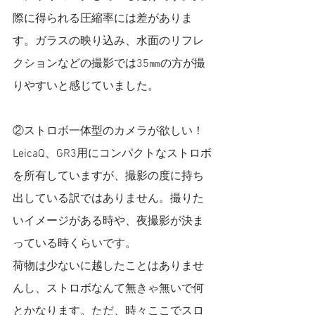
際に得られる圧縮率には差がありま
す。ガラスの映り込み、水面のリフレ
クションなどの撮影では35㎜の方が撮
りやすいと感じていました。
②ストロボ一体型のカメラが欲しい！
LeicaQ、GR3用にコンパクトなストロボ
を所有していますが、撮影の度に持ち
出している訳ではありません。撮りた
いイメージがある時や、夜撮影が決ま
っている時くらいです。
荷物は少ないに越したことはありませ
んし、ストロボなんて無きゃ無いで何
とかなります。ただ、時々ここでスロ