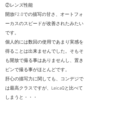
②レンズ性能
開放F2.0での描写の甘さ、オートフォ
ーカスのスピードが改善されたみたい
です。
個人的には数回の使用であまり実感を
得ることは出来ませんでした。そもそ
も開放で撮る事はありませんし、置き
ピンで撮る事がほとんどです。
肝心の描写力に関しても、コンデジで
は最高クラスですが、LeicaQと比べて
しまうと・・・
③バッテリー性能
気のせいでしょうか・・・X100Fの頃