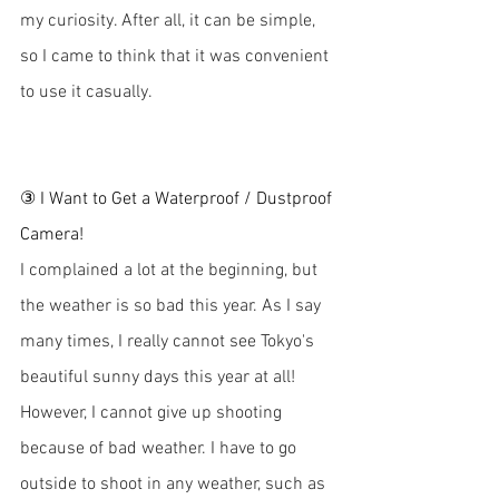
my curiosity. After all, it can be simple, 
so I came to think that it was convenient 
to use it casually.
③ I Want to Get a Waterproof / Dustproof 
Camera!
I complained a lot at the beginning, but 
the weather is so bad this year. As I say 
many times, I really cannot see Tokyo's 
beautiful sunny days this year at all!
However, I cannot give up shooting 
because of bad weather. I have to go 
outside to shoot in any weather, such as 