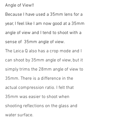
Angle of View!! 
Because I have used a 35mm lens for a 
year, I feel like I am now good at a 35mm 
angle of view and I tend to shoot with a 
sense of  35mm angle of view. 
The Leica Q also has a crop mode and I 
can shoot by 35mm angle of view, but it 
simply trims the 28mm angle of view to 
35mm. There is a difference in the 
actual compression ratio. I felt that 
35mm was easier to shoot when 
shooting reflections on the glass and 
water surface.