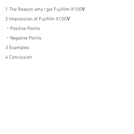
1 The Reason why I got Fujifilm X100Ⅴ
2 Impression of Fujifilm X100Ⅴ
・Positive Points
・Negative Points 
3 Examples 
4 Conclusion 