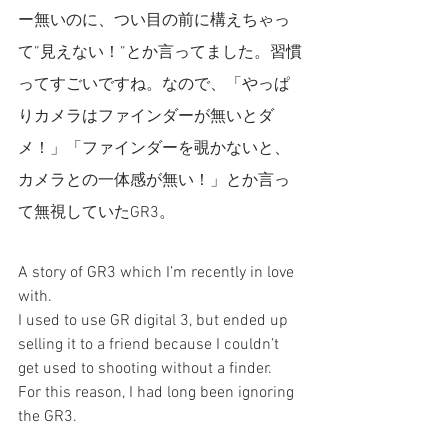
ー無いのに、つい目の前に構えちゃっ
て”見えない！”とか言ってました。習慣
ってすごいですね。なので、「やっぱ
りカメラはファインダーが無いとダ
メ！」「ファインダーを覗かないと、
カメラとの一体感が無い！」とか言っ
て無視していたGR3。
A story of GR3 which I’m recently in love 
with.
I used to use GR digital 3, but ended up 
selling it to a friend because I couldn’t 
get used to shooting without a finder. 
For this reason, I had long been ignoring 
the GR3.