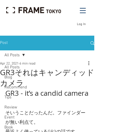
Log In
Post
All Posts
Apr 22, 2021
6 min read
All Posts
GR3それはキャンディッド
Blog
カメラ
Recommend
GR3 - it’s a candid camera
Tips
Review
そいうことだったんだ。ファインダー
Event
が無い利点て。
Book