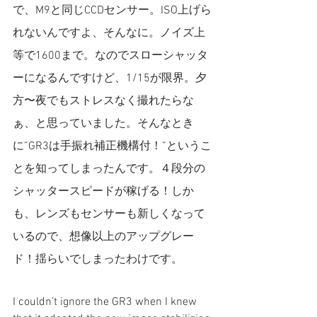
で、M9と同じCCDセンサー。ISO上げら
れないんですよ、そんなに。ノイズ上
等で1600まで。なのでスローシャッタ
ーになるんですけど、1/15が限界。夕
方〜夜でもストレスなく撮れたらな
ぁ、と思っていました。そんなとき
に”GR3は手振れ補正機構付！”というこ
とを知ってしまったんです。４段分の
シャッタースピードが稼げる！しか
も、レンズもセンサーも新しくなって
いるので、想像以上のアップグレー
ド！揺らいでしまったわけです。
I couldn’t ignore the GR3 when I knew 