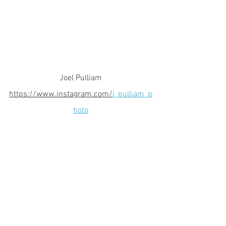
Joel Pulliam
https://www.instagram.com/
j_pulliam_p
hoto