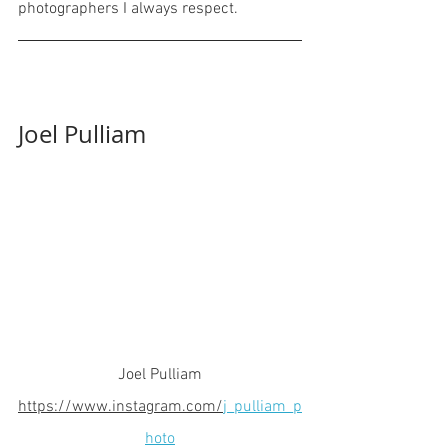
photographers I always respect. 
Joel Pulliam
Joel Pulliam
https://www.instagram.com/
j_pulliam_p
hoto