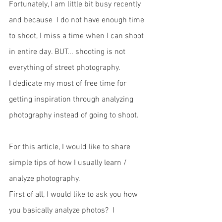
Fortunately, I am little bit busy recently 
and because  I do not have enough time 
to shoot, I miss a time when I can shoot 
in entire day. BUT... shooting is not 
everything of street photography. 
I dedicate my most of free time for 
getting inspiration through analyzing 
photography instead of going to shoot. 
For this article, I would like to share 
simple tips of how I usually learn / 
analyze photography. 
First of all, I would like to ask you how 
you basically analyze photos?  I 