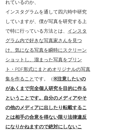
れているのか、
インスタグラムを通して四六時中研究
していますが、僕が写真を研究する上
で特に行っている方法とは、
インスタ
グラム内で好きな写真家さんを見つ
け、気になる写真を瞬時にスクリーン
ショットし、溜まった写真をプリン
ト・PDF形式にまとめオリジナルの写真
集を作ること
です。（
※注意したいの
があくまで完全個人研究を目的に作る
ということです。自分のメディアやそ
の他のメディアに出したり転載するこ
とは相手の合意を得ない限り法律違反
になりかねますので絶対にしないこ