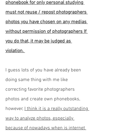
phonebook for only personal studying 
must not reuse / repost photographers 
photos you have chosen on any medias 
without permission of photographers If 
you do that, it may be judged as 
violation.
I guess lots of you have already been 
doing same thing with me like 
correcting favorite photographers 
photos and create own phonebooks, 
however, 
I think it is a really outstanding 
way to analyze photos, especially 
because of nowadays when is internet 