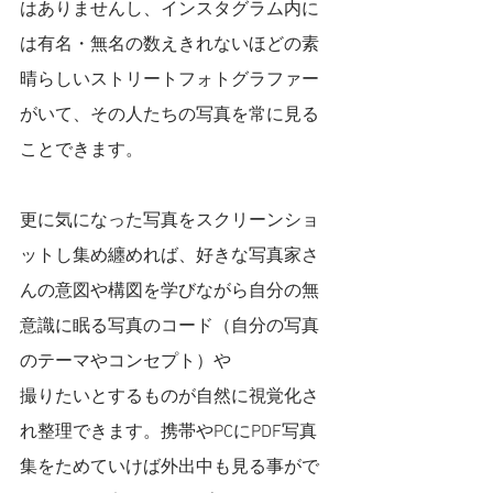
はありませんし、インスタグラム内に
は有名・無名の数えきれないほどの素
晴らしいストリートフォトグラファー
がいて、その人たちの写真を常に見る
ことできます。
更に気になった写真をスクリーンショ
ットし集め纏めれば、好きな写真家さ
んの意図や構図を学びながら自分の無
意識に眠る写真のコード（自分の写真
のテーマやコンセプト）や
撮りたいとするものが自然に視覚化さ
れ整理できます。携帯やPCにPDF写真
集をためていけば外出中も見る事がで