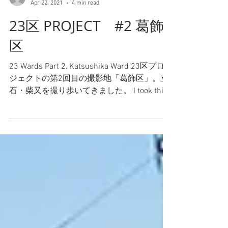
-
Apr 22, 2021
4 min read
23区 PROJECT #2 葛飾
区
23 Wards Part 2, Katsushika Ward 23区プロ
ジェクトの第2回目の撮影地「葛飾区」。立
石・柴又を撮り歩いてきました。 I took this
photo at Tateishi and Shibamata, Katsushika,
Tokyo...