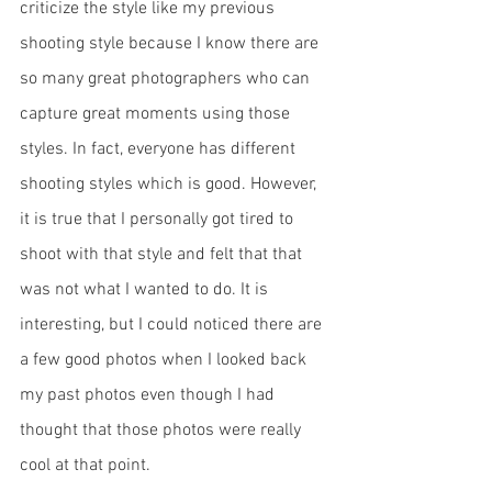
criticize the style like my previous 
shooting style because I know there are 
so many great photographers who can 
capture great moments using those 
styles. In fact, everyone has different 
shooting styles which is good. However, 
it is true that I personally got tired to 
shoot with that style and felt that that 
was not what I wanted to do. It is 
interesting, but I could noticed there are 
a few good photos when I looked back 
my past photos even though I had 
thought that those photos were really 
cool at that point. 