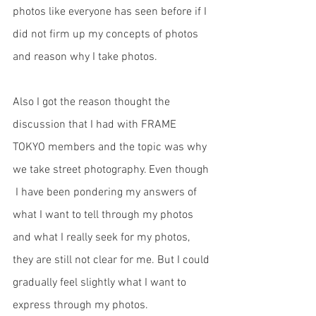
photos like everyone has seen before if I 
did not firm up my concepts of photos 
and reason why I take photos. 
Also I got the reason thought the 
discussion that I had with FRAME 
TOKYO members and the topic was why 
we take street photography. Even though 
 I have been pondering my answers of 
what I want to tell through my photos 
and what I really seek for my photos, 
they are still not clear for me. But I could 
gradually feel slightly what I want to 
express through my photos. 