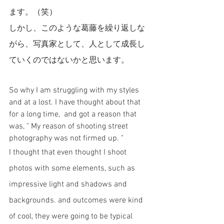
ます。（笑）
しかし、このような葛藤を繰り返しな
がら、写真家として、人として成長し
ていくのではないかと思います。
So why I am struggling with my styles 
and at a lost. I have thought about that 
for a long time,  and got a reason that 
was, " My reason of shooting street 
photography was not firmed up. " 
I thought that even thought I shoot 
photos with some elements, such as 
impressive light and shadows and 
backgrounds. and outcomes were kind 
of cool, they were going to be typical 