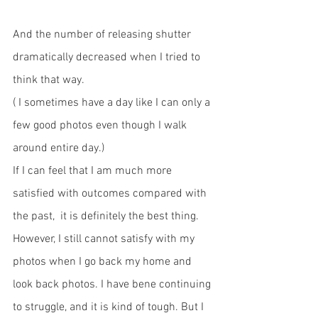
And the number of releasing shutter 
dramatically decreased when I tried to 
think that way. 
( I sometimes have a day like I can only a 
few good photos even though I walk 
around entire day.) 
If I can feel that I am much more 
satisfied with outcomes compared with 
the past,  it is definitely the best thing. 
However, I still cannot satisfy with my 
photos when I go back my home and 
look back photos. I have bene continuing 
to struggle, and it is kind of tough. But I 