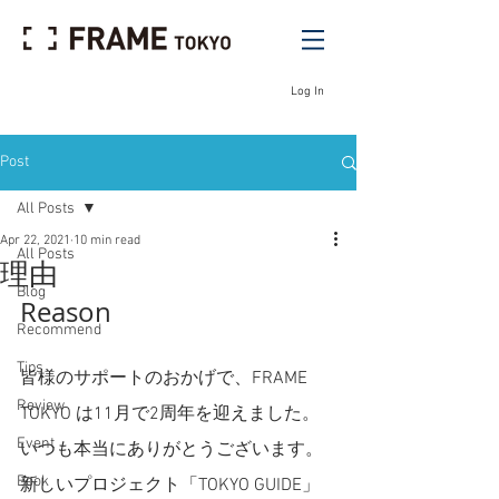
Log In
Post
All Posts
Apr 22, 2021
10 min read
All Posts
理由
Blog
Reason 
Recommend
Tips
皆様のサポートのおかげで、FRAME 
Review
TOKYO は11月で2周年を迎えました。
Event
いつも本当にありがとうございます。
Book
新しいプロジェクト「TOKYO GUIDE」