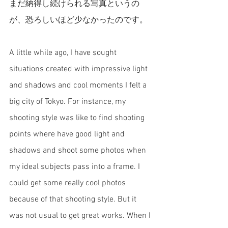
まだ納得し続けられる写真というの
が、恐ろしいほど少なかったのです。
A little while ago, I have sought 
situations created with impressive light 
and shadows and cool moments I felt a 
big city of Tokyo. For instance, my 
shooting style was like to find shooting 
points where have good light and 
shadows and shoot some photos when 
my ideal subjects pass into a frame. I 
could get some really cool photos 
because of that shooting style. But it 
was not usual to get great works. When I 