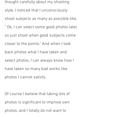
thought carefully about my shooting 
style, I noticed that I unconsciously 
shoot subjects as many as possible like, 
" Ok, I can select some good photos later, 
so just shoot when good subjects come 
closer to the points." And when I look 
back photos what I have taken and 
select photos, I can always know how I 
have taken so many bad works like 
photos I cannot satisfy. 
Of course I believe that taking lots of 
photos is significant to improve own 
photos, and I totally do not want to 