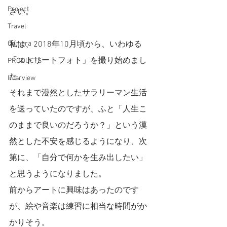
Project
さい。
Travel
Camera
私は、2018年10月頃から、いわゆる
「ストリートフォト」を撮り始めまし
PRODUCTS
た。
Interview
それまで漫然としたサラリーマン生活
を送っていたのですが、ふと「人生こ
のままで良いのだろうか？」という漠
然とした不安を感じるようになり、次
第に、「自分で何かを生み出したい」
と思うようになりました。
前からアートに興味はあったのです
が、絵や音楽は練習に相当な時間がか
かりそう。