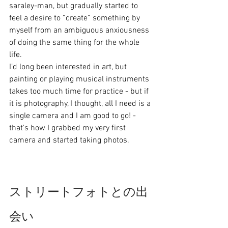
saraley-man, but gradually started to 
feel a desire to “create” something by 
myself from an ambiguous anxiousness 
of doing the same thing for the whole 
life.
I’d long been interested in art, but 
painting or playing musical instruments 
takes too much time for practice - but if 
it is photography, I thought, all I need is a 
single camera and I am good to go! -  
that's how I grabbed my very first 
camera and started taking photos.
ストリートフォトとの出
会い