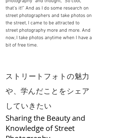
photography” and thought, “So cool, 
that’s it!” And as I do some research on 
street photographers and take photos on 
the street, I came to be attracted to 
street photography more and more. And 
now, I take photos anytime when I have a 
bit of free time.
ストリートフォトの魅力
や、学んだことをシェア
していきたい
Sharing the Beauty and 
Knowledge of Street 