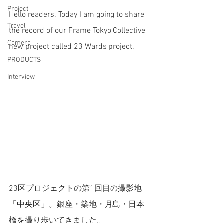
Project
Hello readers. Today I am going to share 
Travel
the record of our Frame Tokyo Collective 
Camera
new project called 23 Wards project. 
PRODUCTS
Interview
23区プロジェクトの第1回目の撮影地
「中央区」。銀座・築地・月島・日本
橋を撮り歩いてきました。