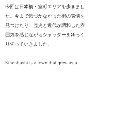
今回は日本橋・室町エリアを歩きまし
た。今まで気づかなかった街の表情を
見つけたり、歴史と近代が調和した雰
囲気を感じながらシャッターをゆっく
り切っていきました。
Nihonbashi is a town that grew as a 
castle town during the Edo period. 
Today, the atmosphere of Nihonbashi 
has been updated in harmony with the 
mixture of historical and modern 
buildings.
The japanese entrance curtain on the 