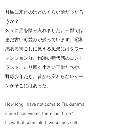
月島に来たのはどのくらい前だったろ
うか？
久々に足を踏み入れました。一部では
まだ古い町並みが残っています。昭和
感ある街ごしに見える風景にはタワー
マンション群。物凄い時代感のコント
ラスト。走り回る小さい子供たちや、
野球少年たち。昔から変わらないシー
ンがそこにはあった。
How long I have not come to Tsukishima 
since I had visited there last time? 
I saw that some old townscapes still 