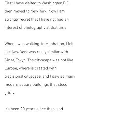
First I have visited to Washington,D.C. 
then moved to New York. Now I am 
strongly regret that I have not had an 
interest of photography at that time. 
When I was walking  in Manhattan, I felt 
like New York was really similar with 
Ginza, Tokyo. The cityscape was not like 
Europe, where is created with 
tradisional cityscape, and I saw so many 
modern square buildings that stood 
gridly. 
It's been 20 years since then, and 