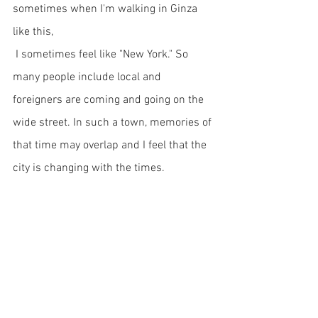
sometimes when I'm walking in Ginza 
like this,
 I sometimes feel like "New York." So 
many people include local and 
foreigners are coming and going on the 
wide street. In such a town, memories of 
that time may overlap and I feel that the 
city is changing with the times.