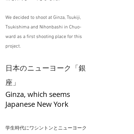
We decided to shoot at Ginza, Tsukiji, 
Tsukishima and Nihonbashi in Chuo-
ward as a first shooting place for this 
project. 
日本のニューヨーク「銀
座」
Ginza, which seems 
Japanese New York 
学生時代にワシントンとニューヨーク