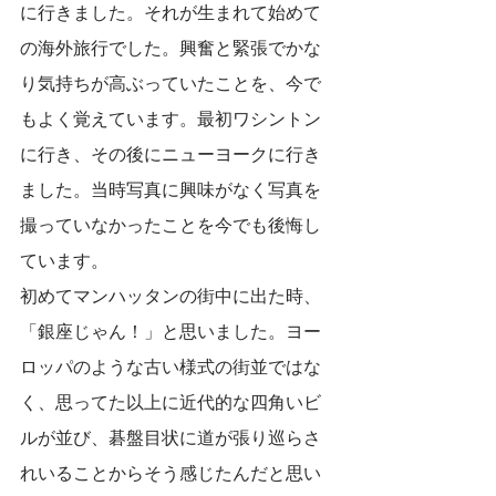
に行きました。それが生まれて始めて
の海外旅行でした。興奮と緊張でかな
り気持ちが高ぶっていたことを、今で
もよく覚えています。最初ワシントン
に行き、その後にニューヨークに行き
ました。当時写真に興味がなく写真を
撮っていなかったことを今でも後悔し
ています。
初めてマンハッタンの街中に出た時、
「銀座じゃん！」と思いました。ヨー
ロッパのような古い様式の街並ではな
く、思ってた以上に近代的な四角いビ
ルが並び、碁盤目状に道が張り巡らさ
れいることからそう感じたんだと思い