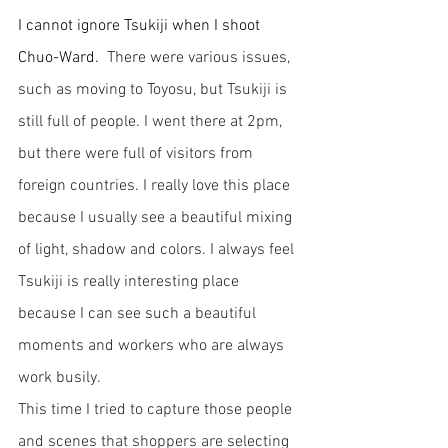
I cannot ignore Tsukiji when I shoot 
Chuo-Ward.  
There were various issues, 
such as moving to Toyosu, but Tsukiji is 
still full of people. I went there at 2pm, 
but there were full of visitors from 
foreign countries. I really love this place 
because I usually see a beautiful mixing 
of light, shadow and colors. I always feel 
Tsukiji is really interesting place 
because I can see such a beautiful 
moments and workers who are always 
work busily. 
This time I tried to capture those people 
and scenes that shoppers are selecting 