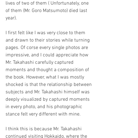
lives of two of them ( Unfortunately, one 
of them (Mr. Goro Matsumoto) died last 
year).
I first felt like I was very close to them 
and drawn to their stories while turning 
pages. Of corse every single photos are 
impressive, and I could appreciate how 
Mr. Takahashi carefully captured 
moments and thought a composition of 
the book. However, what I was mostly 
shocked is that the relationship between 
subjects and Mr. Takahashi himself was 
deeply visualized by captured moments 
in every photo, and his photographic 
stance felt very different with mine.  
I think this is because Mr. Takahashi 
continued visiting Hokkaido, where the 