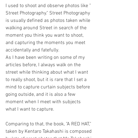
I used to shoot and observe photos like " 
Street Photography." Street Photography 
is usually defined as photos taken while 
walking around Street in search of the 
moment you think you want to shoot, 
and capturing the moments you meet 
accidentally and fatefully.
As I have been writing on some of my 
articles before, I always walk on the 
street while thinking about what I want 
to really shoot, but it is rare that I set a 
mind to capture curtain subjects before 
going outside, and it is also a few 
moment when I meet with subjects 
what I want to capture. 
Comparing to that, the book, "A RED HAT," 
taken by Kentaro Takahashi is composed 