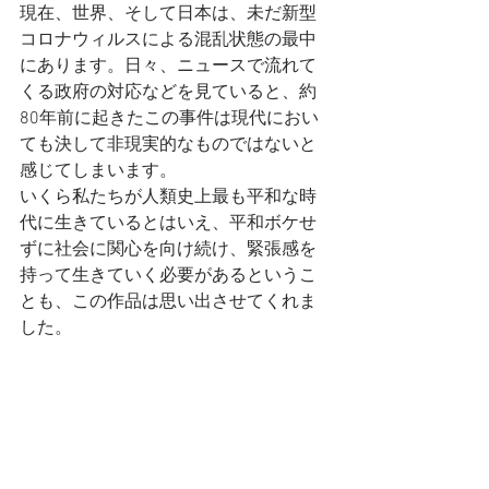
現在、世界、そして日本は、未だ新型
コロナウィルスによる混乱状態の最中
にあります。日々、ニュースで流れて
くる政府の対応などを見ていると、約
80年前に起きたこの事件は現代におい
ても決して非現実的なものではないと
感じてしまいます。
いくら私たちが人類史上最も平和な時
代に生きているとはいえ、平和ボケせ
ずに社会に関心を向け続け、緊張感を
持って生きていく必要があるというこ
とも、この作品は思い出させてくれま
した。
自分は写真家として、被写体と、そし
て社会とどう向き合っていくのか、非
常に考えさせられる作品です。
皆さんもよろしければ是非読んでみて
ください。