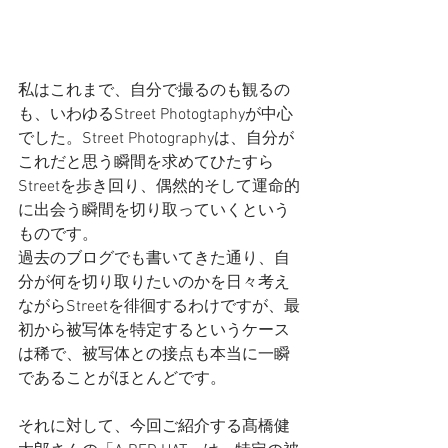
私はこれまで、自分で撮るのも観るの
も、いわゆるStreet Photogtaphyが中心
でした。Street Photographyは、自分が
これだと思う瞬間を求めてひたすら
Streetを歩き回り、偶然的そして運命的
に出会う瞬間を切り取っていくという
ものです。
過去のブログでも書いてきた通り、自
分が何を切り取りたいのかを日々考え
ながらStreetを徘徊するわけですが、最
初から被写体を特定するというケース
は稀で、被写体との接点も本当に一瞬
であることがほとんどです。
それに対して、今回ご紹介する髙橋健