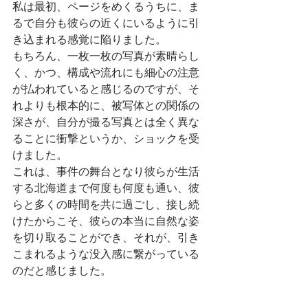
私は最初、ページをめくるうちに、ま
るで自分も彼らの近くにいるように引
き込まれる感覚に陥りました。
もちろん、一枚一枚の写真が素晴らし
く、かつ、構成や流れにも細心の注意
が払われていると感じるのですが、そ
れよりも根本的に、被写体との関係の
深さが、自分が撮る写真とは全く異な
ることに衝撃というか、ショックを受
けました。
これは、事件の舞台となり彼らが生活
する北海道まで何度も何度も通い、彼
らと多くの時間を共に過ごし、接し続
けたからこそ、彼らの本当に自然な姿
を切り取ることができ、それが、引き
こまれるような没入感に繋がっている
のだと感じました。