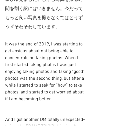
間を割く訳にはいきません。今だって
もっと良い写真を撮らなくてはとうず
うずそわそわしています。
It was the end of 2019, I was starting to 
get anxious about not being able to 
concentrate on taking photos. When I 
first started taking photos I was just 
enjoying taking photos and taking “good” 
photos was the second thing, but after a 
while I started to seek for “how” to take 
photos, and started to get worried about 
if I am becoming better.
And I got another DM totally unexpected- 
to join the FRAME TOKYO drinking. It 