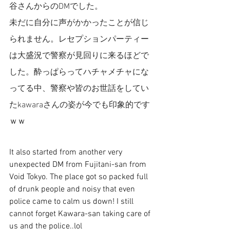
谷さんからのDMでした。
未だに自分に声がかかったことが信じ
られません。レセプションパーティー
は大盛況で警察が見回りに来るほどで
した。酔っぱらってハチャメチャにな
ってる中、警察や皆のお世話をしてい
たkawaraさんの姿が今でも印象的です
ｗｗ
It also started from another very 
unexpected DM from Fujitani-san from 
Void Tokyo. The place got so packed full 
of drunk people and noisy that even 
police came to calm us down! I still 
cannot forget Kawara-san taking care of 
us and the police..lol