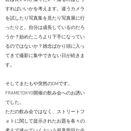
すればいいかを考えます。違うカメラ
を試したり写真集を見たり写真展に行
ったりと。自分は成長しているのだろ
うか？始めたころより下手になってい
るのではないか？雑念ばかり頭に入っ
てきて撮影に集中できない日が続きま
す。
そしてまたもや突然のDMです。
FRAMETOKYO開催の飲み会へのお誘い
でした。
ただの飲み会ではなく、ストリートフ
ォトに関して提示されたお題を各々の
考えで述べていくという
超真面目
な企