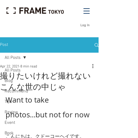
Log In
Post
All Posts
Apr 22, 2021
8 min read
All Posts
撮りたいけれど撮れない
Blog
こんな世の中じゃ
Recommend
Want to take 
Tips
Review
photos...but not for now
Event
Book
こんにちは。クドーコーヘイです。