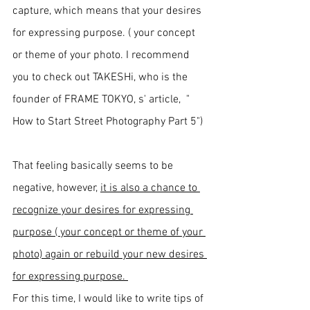
capture, which means that your 
desires 
for expressing purpose. ( your concept 
or theme of your photo. I recommend 
you to check out TAKESHi, who is the 
founder of FRAME TOKYO, s' article,  " 
How to Start Street Photography Part 5") 
That feeling basically seems to be 
negative, however, 
it is also a chance to 
recognize your desires for expressing 
purpose ( your concept or theme of your 
photo) again or rebuild your new desires 
for expressing purpose. 
For this time, I would like to write tips of 