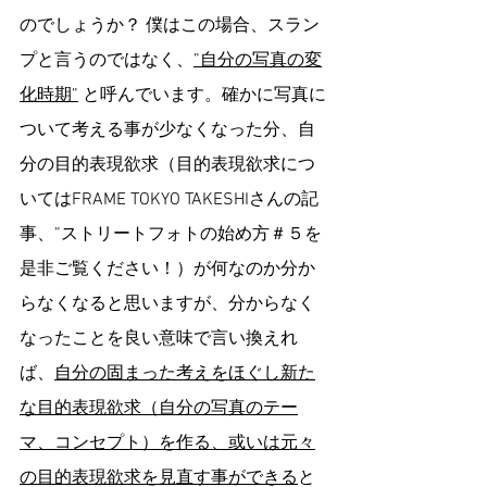
のでしょうか？ 僕はこの場合、スラン
プと言うのではなく、
”自分の写真の変
化時期”
 と呼んでいます。確かに写真に
ついて考える事が少なくなった分、自
分の目的表現欲求（目的表現欲求につ
いてはFRAME TOKYO TAKESHIさんの記
事、”ストリートフォトの始め方＃５を
是非ご覧ください！）が何なのか分か
らなくなると思いますが、分からなく
なったことを良い意味で言い換えれ
ば、
自分の固まった考えをほぐし新た
な目的表現欲求（自分の写真のテー
マ、コンセプト）を作る、或いは元々
の目的表現欲求を見直す事ができる
と