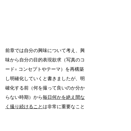
前章では自分の興味について考え、興
味から自分の目的表現欲求（写真のコ
ード= コンセプトやテーマ）を再構築
し明確化していくと書きましたが、明
確化する前（何を撮って良いのか分か
らない時期）から
毎日何かを絶え間な
く撮り続けること
は非常に重要なこと
だと思います。撮り続けることで、新
たな発見（自分の興味、自分の写真の