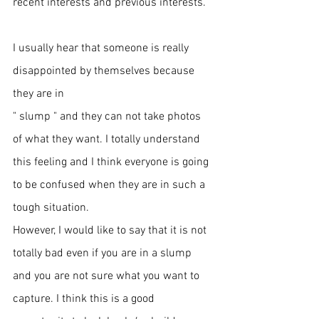
recent interests and previous interests. 
I usually hear that someone is really 
disappointed by themselves because 
they are in 
" slump " and they can not take photos 
of what they want. I totally understand 
this feeling and I think everyone is going 
to be confused when they are in such a 
tough situation. 
However, I would like to say that it is not 
totally bad even if you are in a slump 
and you are not sure what you want to 
capture. I think this is a good 