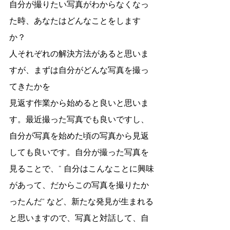
自分が撮りたい写真がわからなくなっ
た時、あなたはどんなことをします
か？
人それぞれの解決方法があると思いま
すが、まずは自分がどんな写真を撮っ
てきたかを
見返す作業から始めると良いと思いま
す。最近撮った写真でも良いですし、
自分が写真を始めた頃の写真から見返
しても良いです。自分が撮った写真を
見ることで、” 自分はこんなことに興味
があって、だからこの写真を撮りたか
ったんだ" など、新たな発見が生まれる
と思いますので、写真と対話して、自