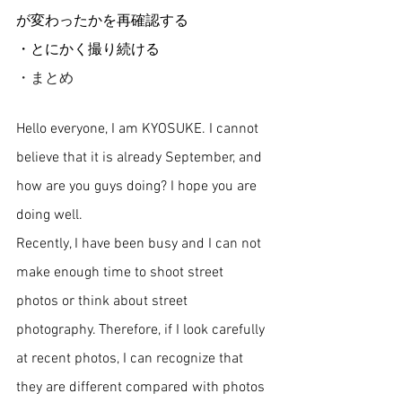
が変わったかを再確認する
・とにかく撮り続ける
・まとめ
Hello everyone, I am KYOSUKE. I cannot 
believe that it is already September, and 
how are you guys doing? I hope you are 
doing well.
Recently, I have been busy and I can not 
make enough time to shoot street 
photos or think about street 
photography. Therefore, if I look carefully 
at recent photos, I can recognize that 
they are different compared with photos 